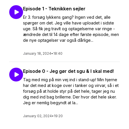
Episode 1 - Teknikken sejler
Er 3. forsøg lykkens gang? Ingen ved det, alle
spørger om det. Jeg ville have uploadet i sidste
uge. Så fik jeg travlt og optagelserne var ringe -
ændrede det til 14 dage efter første episode, men
de nye optagelser var også dårlige...
January 18, 2024
•
18:40
Episode 0 - Jeg gør det sgu & I skal med!
Tag med mig på min vej ind i stand-up! Min hjerne
har det med at koge over i tanker og virvar, så i et
forsøg på at holde styr på det hele, tager jeg nu
dig med ind bag brillerne. Der hvor det hele sker.
Jeg er nemlig begyndt at la...
January 02, 2024
•
19:20