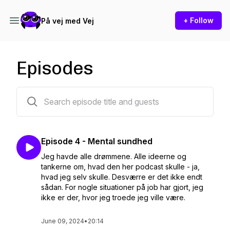
+ Follow
På vej med Vej
Episodes
5 episodes
Episode 4 - Mental sundhed
Jeg havde alle drømmene. Alle ideerne og
tankerne om, hvad den her podcast skulle - ja,
hvad jeg selv skulle. Desværre er det ikke endt
sådan. For nogle situationer på job har gjort, jeg
ikke er der, hvor jeg troede jeg ville være.
June 09, 2024
•
20:14