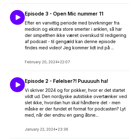
Episode 3 - Open Mic nummer 11
Efter en vanvittig periode med bivirkninger fra
medicin og ekstra store smerter i anklen, så har
der simpelthen ikke været overskud til redigering
af podcast - til gengæld kan denne episode
findes med video! Jeg kommer lidt ind på ...
February 20, 2024
•
22:07
Episode 2 - Følelser?! Puuuuuh ha!
Vi skriver 2024 og for pokker, hvor er det startet
vildt ud. Den nordjyske autistiske overtænker ved
slet ikke, hvordan hun skal håndtere det - men
måske er der fundet et format for podcasten? Lyt
med, når der endnu en gang åbne...
January 22, 2024
•
23:36